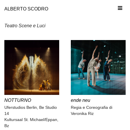
ALBERTO SCODRO
Teatro Scene e Luci
NOTTURNO
ende neu
Uferstudios Berlin, Be Studio
Regia e Coreografia di
14
Veronika Riz
Kultursaal St. Michael/Eppan,
Bz